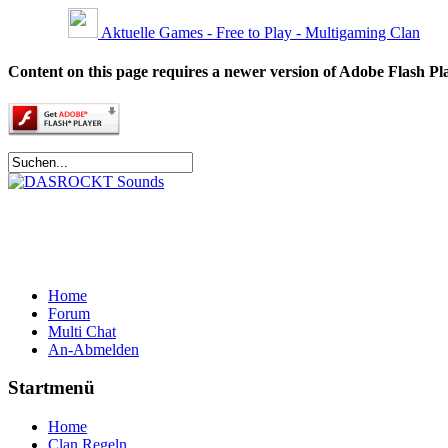
Aktuelle Games - Free to Play - Multigaming Clan
Content on this page requires a newer version of Adobe Flash Pl
Home
Forum
Multi Chat
An-Abmelden
Startmenü
Home
Clan Regeln