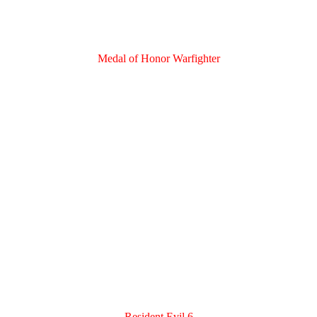
Medal of Honor Warfighter
Resident Evil 6