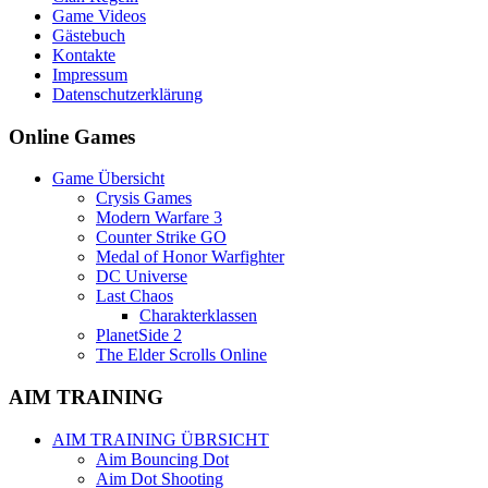
Game Videos
Gästebuch
Kontakte
Impressum
Datenschutzerklärung
Online Games
Game Übersicht
Crysis Games
Modern Warfare 3
Counter Strike GO
Medal of Honor Warfighter
DC Universe
Last Chaos
Charakterklassen
PlanetSide 2
The Elder Scrolls Online
AIM TRAINING
AIM TRAINING ÜBRSICHT
Aim Bouncing Dot
Aim Dot Shooting