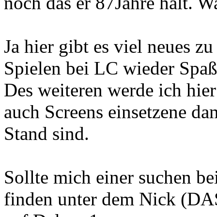
noch das er 87Jahre hält. Wa
Ja hier gibt es viel neues z
Spielen bei LC wieder Spaß
Des weiteren werde ich hie
auch Screens einsetzene dam
Stand sind.
Sollte mich einer suchen b
finden unter dem Nick (DA