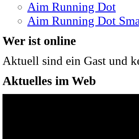
Aim Running Dot
Aim Running Dot Sma
Wer ist online
Aktuell sind ein Gast und k
Aktuelles im Web