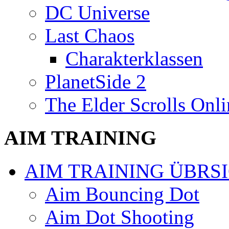
DC Universe
Last Chaos
Charakterklassen
PlanetSide 2
The Elder Scrolls Onli
AIM TRAINING
AIM TRAINING ÜBRS
Aim Bouncing Dot
Aim Dot Shooting