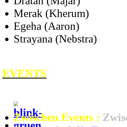
Dratan (Majar)
Merak (Kherum)
Egeha (Aaron)
Strayana (Nebstra)
EVENTS
Zwischen Events :
Zwis