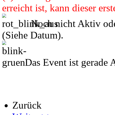
erreicht ist, kann dieser ers
Noch nicht Aktiv ode
(Siehe Datum).
Das Event ist gerade 
Zurück