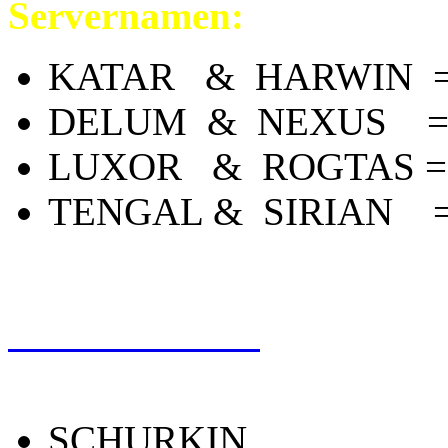
Servernamen:
KATAR & HARWIN = j
DELUM & NEXUS = je
LUXOR & ROGTAS = je
TENGAL & SIRIAN = j
CHARAKTER
SCHURKIN