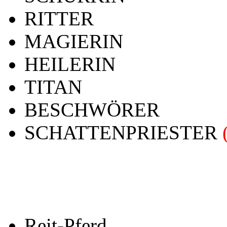
RITTER
MAGIERIN
HEILERIN
TITAN
BESCHWÖRER
SCHATTENPRIESTER
PETS / BEGLEITER
Reit-Pferd