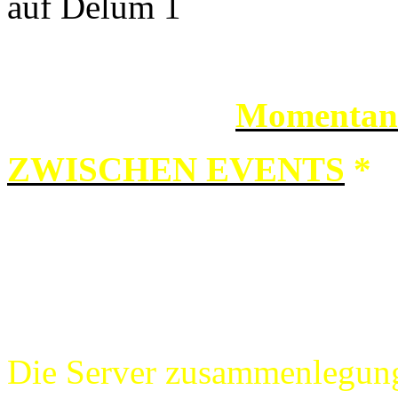
auf Delum 1
Momenta
n
ZWISCHEN EVENTS
*
Mehr Info's gibt es in den 
Die Server zusammenlegungg