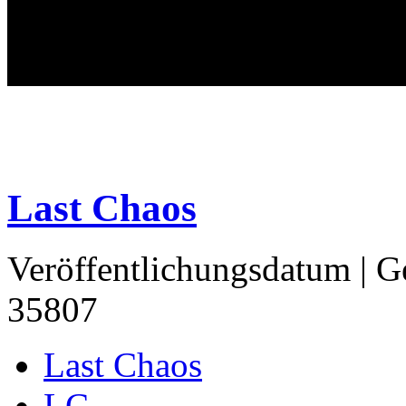
Last Chaos
Veröffentlichungsdatum
|
G
35807
Last Chaos
LC