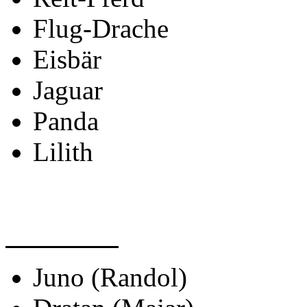
Flug-Drache
Eisbär
Jaguar
Panda
Lilith
KARTEN
Juno (Randol)